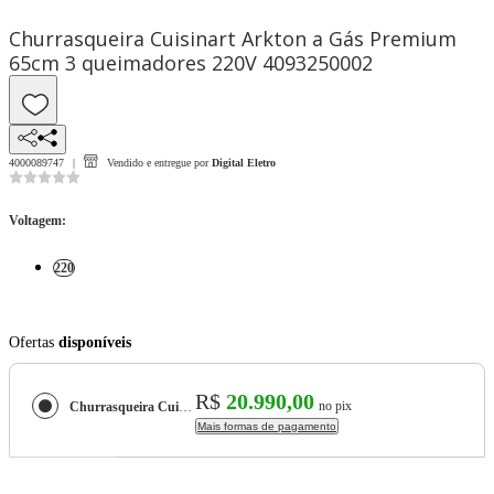
Churrasqueira Cuisinart Arkton a Gás Premium
65cm 3 queimadores 220V 4093250002
4000089747
Vendido e entregue por
Digital Eletro
Voltagem
:
220
Ofertas
disponíveis
R$
20.990,00
no pix
Churrasqueira Cuisinart Arkton a Gás Premium 65cm 3 queimadores 220V 4093250002
Mais formas de pagamento