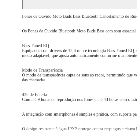
Fones de Ouvido Moto Buds Bass Bluetooth Cancelamento de Ruíd
Os Fones de Ouvido Bluetooth Moto Buds Bass com som espacial de 
Bass Tuned EQ
Equipados com drivers de 12,4 mm e tecnologia Bass Tuned EQ, ent
modo adaptável, que ajusta automaticamente conforme o ambiente
Modo de Transparência
O modo de transparência capta os sons ao redor, permitindo que v
das chamadas.
43h de Bateria
Com até 9 horas de reprodução nos fones e até 43 horas com o es
A integração com smartphones é simples e prática, com suporte pa
O design resistente à água IPX2 protege contra respingos e chuva 