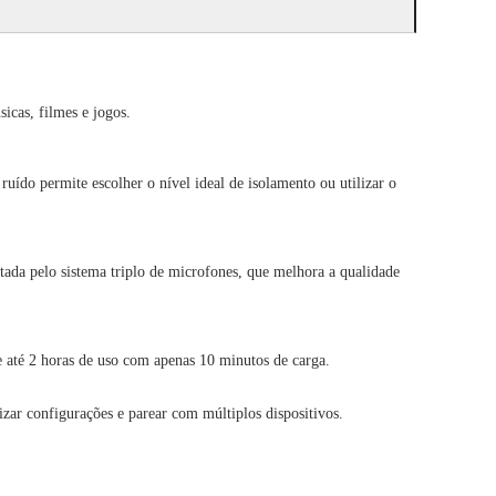
icas, filmes e jogos.
ído permite escolher o nível ideal de isolamento ou utilizar o
ada pelo sistema triplo de microfones, que melhora a qualidade
 até 2 horas de uso com apenas 10 minutos de carga.
zar configurações e parear com múltiplos dispositivos.