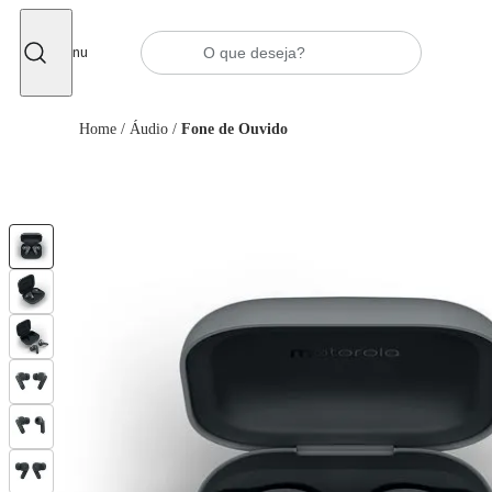
Fechar
Menu
Home
/
Áudio
/
Fone de Ouvido