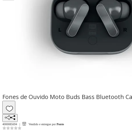
Fones de Ouvido Moto Buds Bass Bluetooth Ca
4000085694
Vendido e entregue por
Ponto