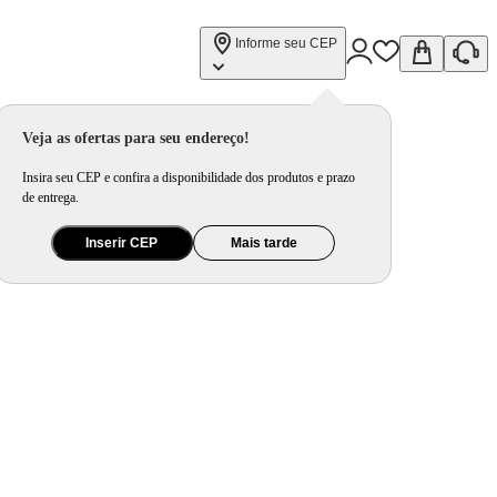
Informe seu CEP
Veja as ofertas para seu endereço!
Insira seu CEP e confira a disponibilidade dos produtos e prazo
de entrega.
Inserir CEP
Mais tarde