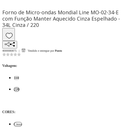
Forno de Micro-ondas Mondial Line MO-02-34-E
com Função Manter Aquecido Cinza Espelhado -
34L Cinza / 220
4000080875
Vendido e entregue por
Ponto
Voltagem
:
110
220
CORES
:
Cinza