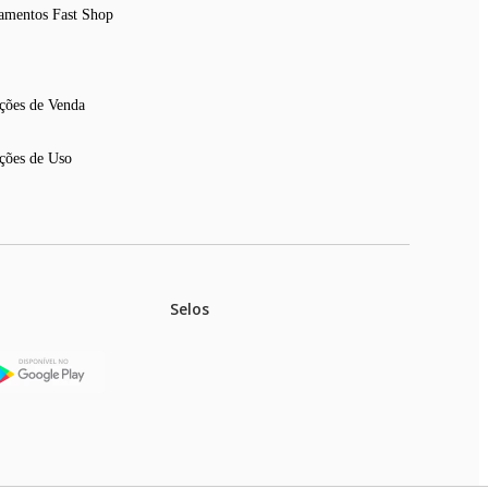
amentos Fast Shop
ções de Venda
ções de Uso
Selos