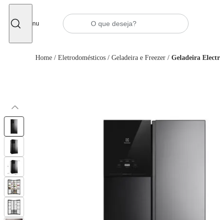
Fechar
Menu
Home
/
Eletrodomésticos
/
Geladeira e Freezer
/
Geladeira Elect