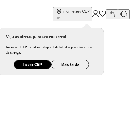
Informe seu CEP
Look (ES40B)
Veja as ofertas para seu endereço!
Insira seu CEP e confira a disponibilidade dos produtos e prazo
de entrega.
Inserir CEP
Mais tarde