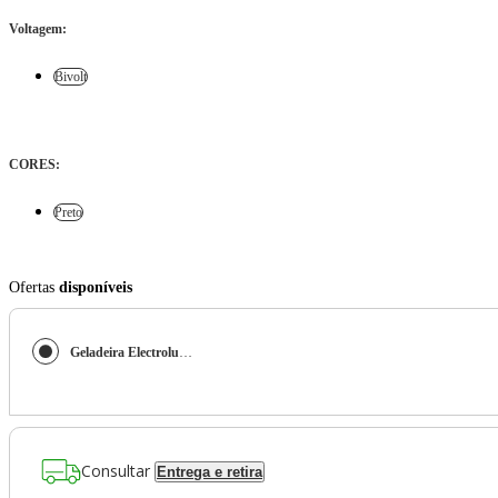
Voltagem
:
Bivolt
CORES
:
Preto
Ofertas
disponíveis
Geladeira Electrolux Frost Free Inverter 431L AutoSense Bivolt Side by Side Black Inox Look (ES40B)
Consultar
Entrega e retira