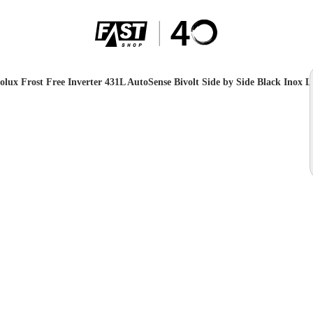
rolux Frost Free Inverter 431L AutoSense Bivolt Side by Side Black Inox 