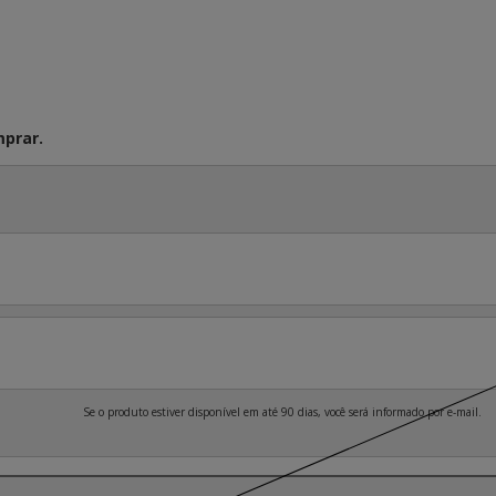
prar.
Se o produto estiver disponível em até 90 dias, você será informado por e-mail.