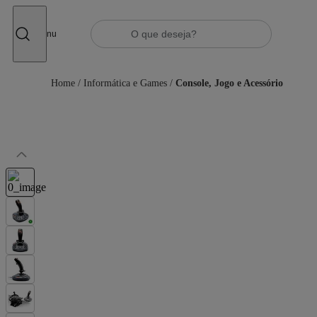
Fechar
Menu
Home
/
Informática e Games
/
Console, Jogo e Acessório