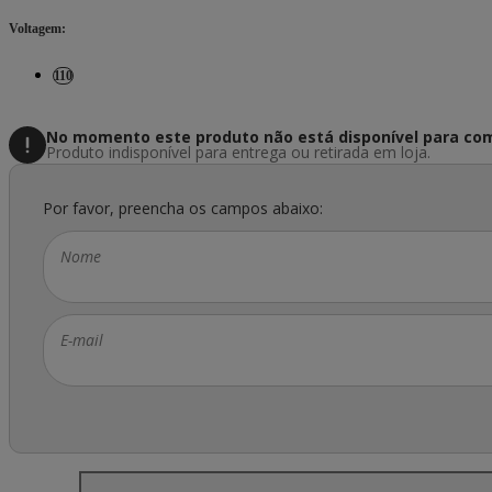
Voltagem
:
110
No momento este produto não está disponível
para com
Produto indisponível para entrega ou retirada em loja.
Por favor, preencha os campos abaixo:
Nome
E-mail