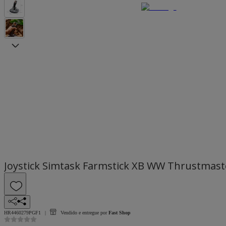
Joystick Simtask Farmstick XB WW Thrustmast
HR4460279PGF1
Vendido e entregue por
Fast Shop