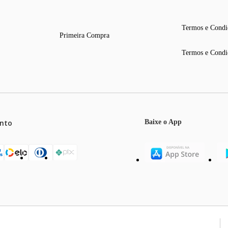
Termos e Condi
Primeira Compra
Termos e Condi
nto
Baixe o App
mos o máximo de 5 itens por produto ou enquanto durarem nossos e