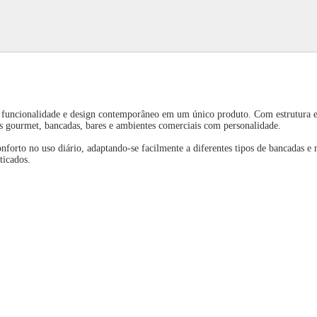
, funcionalidade e design contemporâneo em um único produto. Com estrutura 
s gourmet, bancadas, bares e ambientes comerciais com personalidade.
onforto no uso diário, adaptando-se facilmente a diferentes tipos de bancadas e
ticados.