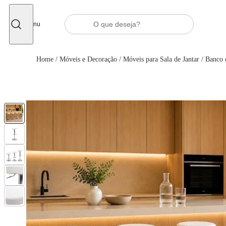
Fechar
Menu
Home
/
Móveis e Decoração
/
Móveis para Sala de Jantar
/
Banco 