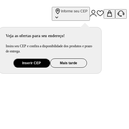
Informe seu CEP
Veja as ofertas para seu endereço!
Insira seu CEP e confira a disponibilidade dos produtos e prazo
de entrega.
Inserir CEP
Mais tarde