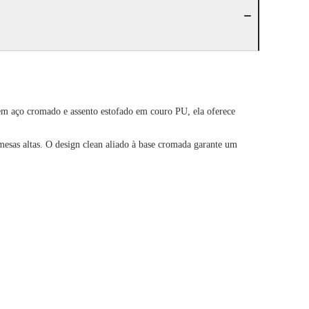
em aço cromado e assento estofado em couro PU, ela oferece
 mesas altas. O design clean aliado à base cromada garante um