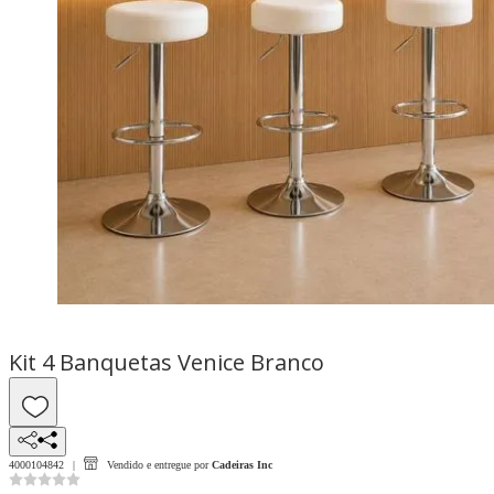
Kit 4 Banquetas Venice Branco
4000104842
Vendido e entregue por
Cadeiras Inc