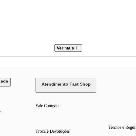
Ver mais
dade
Atendimento Fast Shop
Fale Conosco
e
Termos e Regul
Troca e Devoluções