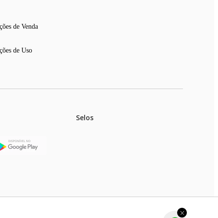
ções de Venda
ções de Uso
Selos
stoques.