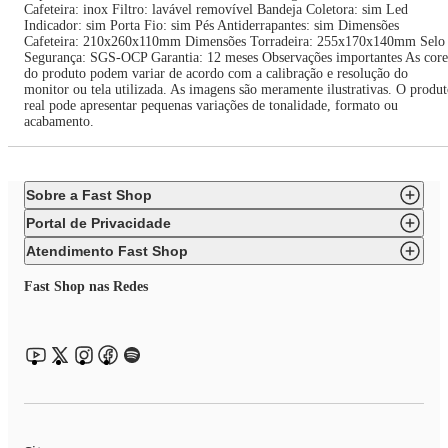
Cafeteira: inox Filtro: lavável removível Bandeja Coletora: sim Led
Indicador: sim Porta Fio: sim Pés Antiderrapantes: sim Dimensões
Cafeteira: 210x260x110mm Dimensões Torradeira: 255x170x140mm Selo
Segurança: SGS-OCP Garantia: 12 meses Observações importantes As core
do produto podem variar de acordo com a calibração e resolução do
monitor ou tela utilizada. As imagens são meramente ilustrativas. O produ
real pode apresentar pequenas variações de tonalidade, formato ou
acabamento.
Sobre a Fast Shop
Portal de Privacidade
Atendimento Fast Shop
Fast Shop nas Redes