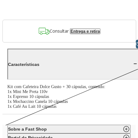
Consultar
Entrega e retira
Libras
Características
Kit com Cafeteira Dolce Gusto + 30 cápsulas, contendo:
1x Mini Me Preta 110v
1x Espresso 10 cápsulas
1x Mochaccino Canela 10 cápsulas
1x Café Au Lait 10 cápsulas
Sobre a Fast Shop
Portal de Privacidade