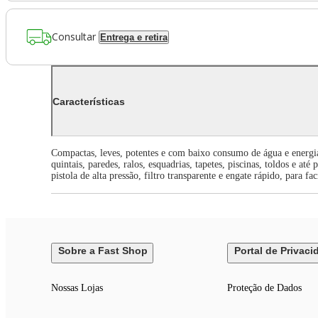
Consultar
Entrega e retira
Características
Compactas, leves, potentes e com baixo consumo de água e energia e
quintais, paredes, ralos, esquadrias, tapetes, piscinas, toldos e
pistola de alta pressão, filtro transparente e engate rápido, para fa
Sobre a Fast Shop
Portal de Privaci
Nossas Lojas
Proteção de Dados