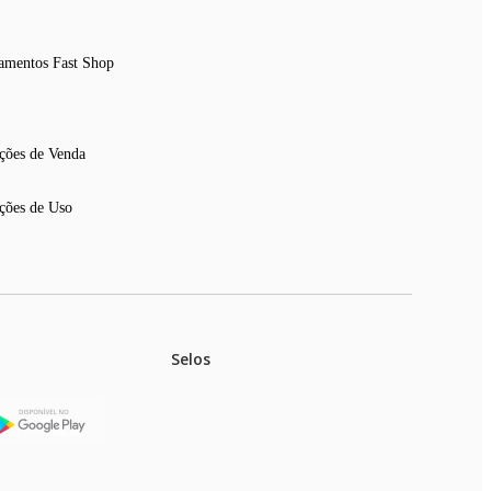
amentos Fast Shop
ções de Venda
ções de Uso
Selos