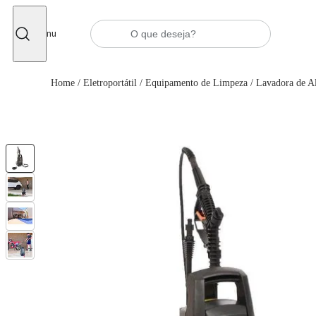
Fechar
Menu
Home
/
Eletroportátil
/
Equipamento de Limpeza
/
Lavadora de Al