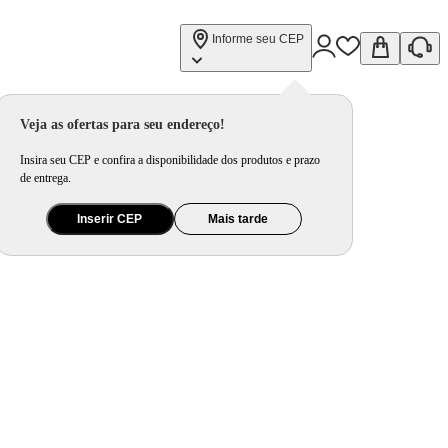
Informe seu CEP
Preta
Veja as ofertas para seu endereço!
Insira seu CEP e confira a disponibilidade dos produtos e prazo
de entrega.
Inserir CEP
Mais tarde