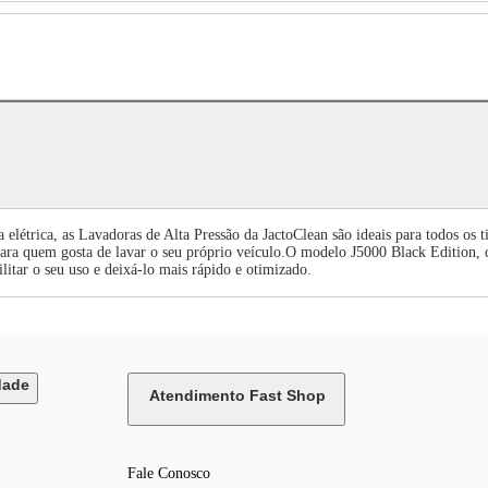
létrica, as Lavadoras de Alta Pressão da JactoClean são ideais para todos os t
 até para quem gosta de lavar o seu próprio veículo.O modelo J5000 Black Editi
cilitar o seu uso e deixá-lo mais rápido e otimizado.
dade
Atendimento Fast Shop
Fale Conosco