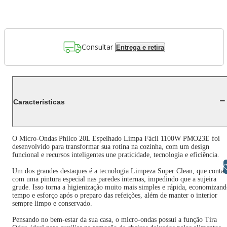
Consultar
Entrega e retira
Características
O Micro-Ondas Philco 20L Espelhado Limpa Fácil 1100W PMO23E foi
desenvolvido para transformar sua rotina na cozinha, com um design
funcional e recursos inteligentes une praticidade, tecnologia e eficiência.
Libras
Um dos grandes destaques é a tecnologia Limpeza Super Clean, que conta
com uma pintura especial nas paredes internas, impedindo que a sujeira
grude. Isso torna a higienização muito mais simples e rápida, economizan
tempo e esforço após o preparo das refeições, além de manter o interior
sempre limpo e conservado.
Pensando no bem-estar da sua casa, o micro-ondas possui a função Tira