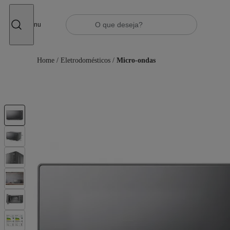
Fechar
Menu
Home
/
Eletrodomésticos
/
Micro-ondas