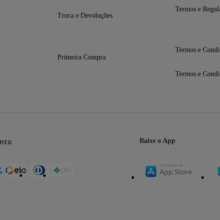
Termos e Regul
Troca e Devoluções
Termos e Condi
Primeira Compra
Termos e Condi
nto
Baixe o App