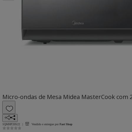
Micro-ondas de Mesa Midea MasterCook com 20
1QMHP20S22
Vendido e entregue por
Fast Shop