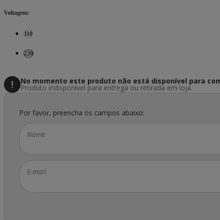
Voltagem
:
110
220
No momento este produto não está disponível
para com
Produto indisponível para entrega ou retirada em loja.
Por favor, preencha os campos abaixo:
Nome
E-mail