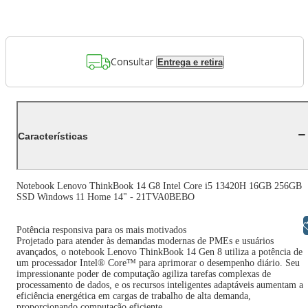
Consultar
Entrega e retira
Características
Notebook Lenovo ThinkBook 14 G8 Intel Core i5 13420H 16GB 256GB
SSD Windows 11 Home 14" - 21TVA0BEBO
Libras
Potência responsiva para os mais motivados
Projetado para atender às demandas modernas de PMEs e usuários
avançados, o notebook Lenovo ThinkBook 14 Gen 8 utiliza a potência de
um processador Intel® Core™ para aprimorar o desempenho diário. Seu
impressionante poder de computação agiliza tarefas complexas de
processamento de dados, e os recursos inteligentes adaptáveis aumentam a
eficiência energética em cargas de trabalho de alta demanda,
proporcionando computação eficiente.