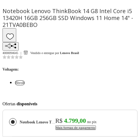
Notebook Lenovo ThinkBook 14 G8 Intel Core i5
13420H 16GB 256GB SSD Windows 11 Home 14" -
21TVA0BEBO
4000094645
Vendido e entregue por
Lenovo Brasil
Voltagem
:
Bivolt
Ofertas
disponíveis
R$
4.799,00
no pix
Notebook Lenovo ThinkBook 14 G8 Intel Core i5 13420H 16GB 256GB SSD Windows 11 Home 14" - 21TVA0BEBO
Mais formas de pagamento