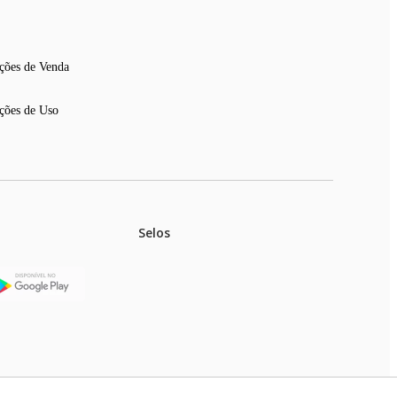
ções de Venda
ções de Uso
Selos
stoques.