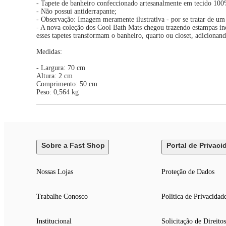
- Tapete de banheiro confeccionado artesanalmente em tecido 100
- Não possui antiderrapante;
- Observação: Imagem meramente ilustrativa - por se tratar de um
- A nova coleção dos Cool Bath Mats chegou trazendo estampas iné
esses tapetes transformam o banheiro, quarto ou closet, adiciona
Medidas:
- Largura: 70 cm
Altura: 2 cm
Comprimento: 50 cm
Peso: 0,564 kg
Sobre a Fast Shop
Portal de Privaci
Nossas Lojas
Proteção de Dados
Trabalhe Conosco
Politica de Privacidad
Institucional
Solicitação de Direitos