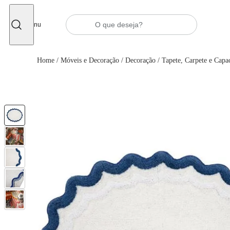
Fechar
Menu
Home
/
Móveis e Decoração
/
Decoração
/
Tapete, Carpete e Capa