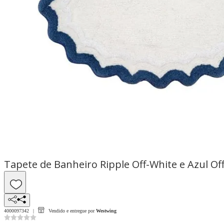
Tapete de Banheiro Ripple Off-White e Azul Of
4000097342
Vendido e entregue por
Westwing