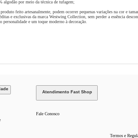
% algodão por meio da técnica de tufagem;
 produto feito artesanalmente, podem ocorrer pequenas variações na cor e tama
ditas e exclusivas da marca Westwing Collection, sem perder a essência descon
ndo personalidade e um toque moderno à decoração.
dade
Atendimento Fast Shop
Fale Conosco
e
Termos e Regul