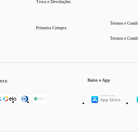
Troca e Devoluções
Termos e Condi
Primeira Compra
Termos e Condi
nto
Baixe o App
mos o máximo de 5 itens por produto ou enquanto durarem nossos e