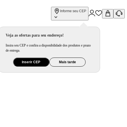
Informe seu CEP
Veja as ofertas para seu endereço!
Insira seu CEP e confira a disponibilidade dos produtos e prazo
de entrega.
Inserir CEP
Mais tarde