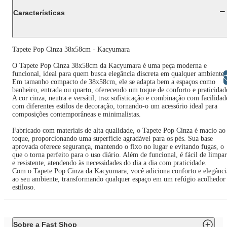
Características
Tapete Pop Cinza 38x58cm - Kacyumara
O Tapete Pop Cinza 38x58cm da Kacyumara é uma peça moderna e
funcional, ideal para quem busca elegância discreta em qualquer ambiente.
Libras
Em tamanho compacto de 38x58cm, ele se adapta bem a espaços como
banheiro, entrada ou quarto, oferecendo um toque de conforto e praticidad
A cor cinza, neutra e versátil, traz sofisticação e combinação com facilidad
com diferentes estilos de decoração, tornando-o um acessório ideal para
composições contemporâneas e minimalistas.
Fabricado com materiais de alta qualidade, o Tapete Pop Cinza é macio ao
toque, proporcionando uma superfície agradável para os pés. Sua base
aprovada oferece segurança, mantendo o fixo no lugar e evitando fugas, o
que o torna perfeito para o uso diário. Além de funcional, é fácil de limpar
e resistente, atendendo às necessidades do dia a dia com praticidade.
Com o Tapete Pop Cinza da Kacyumara, você adiciona conforto e elegânci
ao seu ambiente, transformando qualquer espaço em um refúgio acolhedor
estiloso.
Sobre a Fast Shop