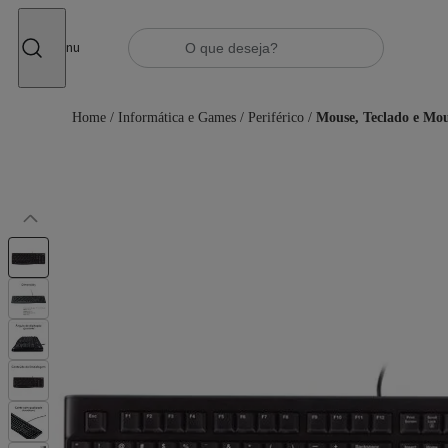
Fechar
Menu
Home
/
Informática e Games
/
Periférico
/
Mouse, Teclado e Mo