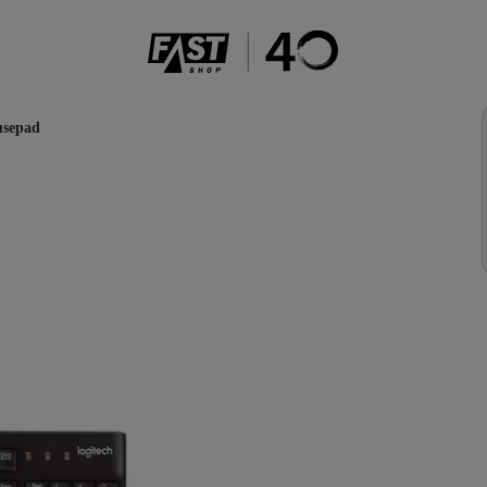
usepad