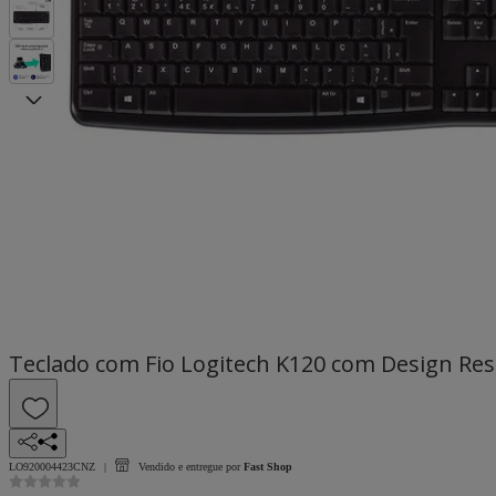
Teclado com Fio Logitech K120 com Design Resi
LO920004423CNZ
Vendido e entregue por
Fast Shop