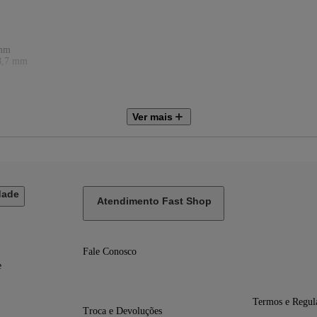
 mm
8,7 mm
Ver mais
dade
Atendimento Fast Shop
Fale Conosco
e
Termos e Regul
Troca e Devoluções