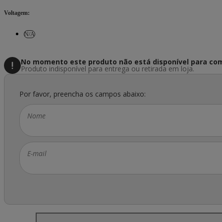
Voltagem
:
N/A
No momento este produto não está disponível
para com
Produto indisponível para entrega ou retirada em loja.
Por favor, preencha os campos abaixo:
Nome
E-mail