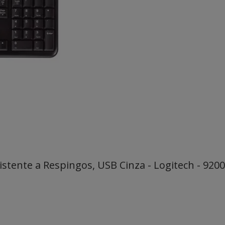
stente a Respingos, USB Cinza - Logitech - 920