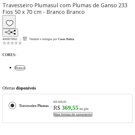
Travesseiro Plumasul com Plumas de Ganso 233
Fios 50 x 70 cm - Branco Branco
4000070061
Vendido e entregue por
Casas Bahia
CORES
:
Branco
Ofertas
disponíveis
R$ 608,90
Travesseiro Plumasul com Plumas de Ganso 233 Fios 50 x 70 cm - Branco
R$
369,55
no pix
Mais formas de pagamento