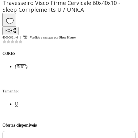
Travesseiro Visco Firme Cervicale 60x40x10 -
Sleep Complements U / UNICA
4000062146
Vendido e entregue por
Sleep House
CORES
:
UNICA
Tamanho
:
U
Ofertas
disponíveis