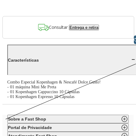
Consultar
Entrega e retira
Libras
Características
Combo Especial Kopenhagen & Nescafé Dolce Gusto!
- 01 máquina Mini Me Preta
- 01 Kopenhagen Cappuccino 10 Cápsulas
- 01 Kopenhagen Espresso 10 Cápsulas
Sobre a Fast Shop
Portal de Privacidade