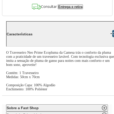
Consultar
Entrega e retira
Libras
Características
O Travesseiro Neo Prime Ecopluma da Camesa trás o conforto da pluma
com a praticidade de um travesseiro lavável. Com tecnologia exclusiva que
imita a sensação de pluma de ganso para noites com mais conforto e um
bom sono, aproveite!
Contém: 1 Travesseiro
Medidas: 50cm x 70cm
Composição Capa: 100% Algodão
Enchimento: 100% Poliéster
Sobre a Fast Shop