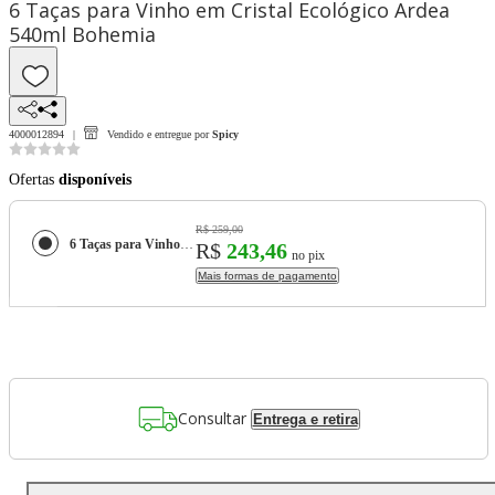
6 Taças para Vinho em Cristal Ecológico Ardea
540ml Bohemia
4000012894
Vendido e entregue por
Spicy
Ofertas
disponíveis
R$ 259,00
6 Taças para Vinho em Cristal Ecológico Ardea 540ml Bohemia
R$
243,46
no pix
Mais formas de pagamento
Consultar
Entrega e retira