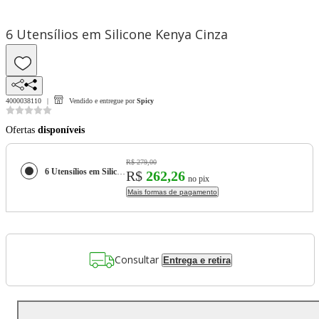
6 Utensílios em Silicone Kenya Cinza
4000038110
Vendido e entregue por
Spicy
Ofertas
disponíveis
R$ 279,00
6 Utensílios em Silicone Kenya Cinza
R$
262,26
no pix
Mais formas de pagamento
Consultar
Entrega e retira