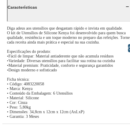
Características
Diga adeus aos utensílios que desgastam rápido e invista em qualidade.
O kit de Utensílios de Silicone Kenya foi desenvolvido para quem busca
qualidade, resistência e um toque moderno no preparo das refeições. Torne
cada receita ainda mais prática e especial na sua cozinha.
Libras
Especificações do produto:
•Fácil de limpar: Material antiaderente que não acumula resíduos
•Variedade: Diversas utensílios para facilitar sua rotina na cozinha
•Material premium: Praticidade, conforto e segurança garantidos
•Design moderno e sofisticado
Ficha técnica:
• Código: 4083220058
• Marca: Kenya
• Conteúdo da Embalagem: 6 Utensílios
• Material: Silicone
• Cor: Cinza
• Peso: 5,80kg
• Dimensões: 34,8cm x 12cm x 12cm (AxLxP)
• Garantia: 3 Meses