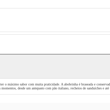
ter o máximo sabor com muita praticidade. A abobrinha é braseada e conservada 
os momentos, desde um antepasto com pão italiano, recheios de sanduíches e at