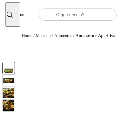
Fechar
Menu
Home
/
Mercado
/
Alimentos
/
Antepasto e Aperitivo