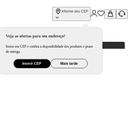
Informe seu CEP
Veja as ofertas para seu endereço!
Insira seu CEP e confira a disponibilidade dos produtos e prazo
de entrega.
Inserir CEP
Mais tarde