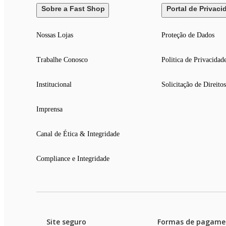
Sobre a Fast Shop
Portal de Privaci
Nossas Lojas
Proteção de Dados
Trabalhe Conosco
Politica de Privacidad
Institucional
Solicitação de Direitos
Imprensa
Canal de Ética & Integridade
Compliance e Integridade
Site seguro
Formas de pagame