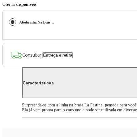
Ofertas
disponíveis
Abobrinha Na Brasa 225G La Pastina
Consultar
Entrega e retira
Características
Surpreenda-se com a linha na brasa La Pastina, pensada para você 
Ela já vem pronta para o consumo e pode ser utilizada em divers