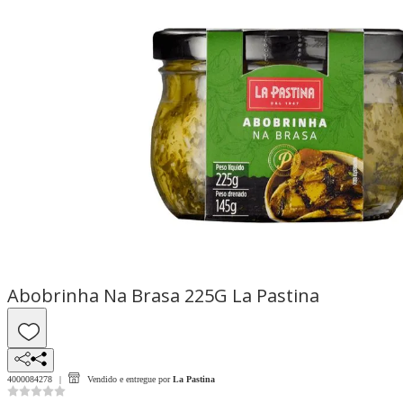
Abobrinha Na Brasa 225G La Pastina
4000084278
Vendido e entregue por
La Pastina