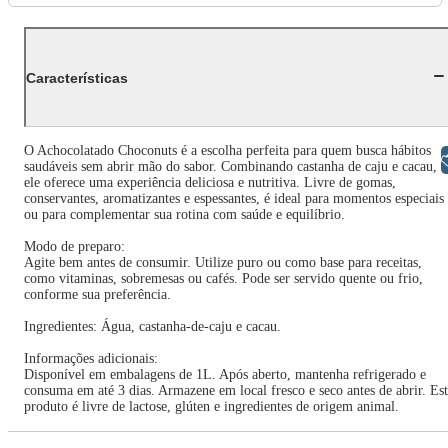
Características
O Achocolatado Choconuts é a escolha perfeita para quem busca hábitos
Libras
saudáveis sem abrir mão do sabor. Combinando castanha de caju e cacau,
ele oferece uma experiência deliciosa e nutritiva. Livre de gomas,
conservantes, aromatizantes e espessantes, é ideal para momentos especiais
ou para complementar sua rotina com saúde e equilíbrio.
Modo de preparo:
Agite bem antes de consumir. Utilize puro ou como base para receitas,
como vitaminas, sobremesas ou cafés. Pode ser servido quente ou frio,
conforme sua preferência.
Ingredientes: Água, castanha-de-caju e cacau.
Informações adicionais:
Disponível em embalagens de 1L. Após aberto, mantenha refrigerado e
consuma em até 3 dias. Armazene em local fresco e seco antes de abrir. Es
produto é livre de lactose, glúten e ingredientes de origem animal.