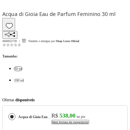
Acqua di Gioia Eau de Parfum Feminino 30 ml
4000052739
Vendido e entregue por
Shop Luxo Oficial
Tamanho
:
30 ml
100 ml
Ofertas
disponíveis
R$
538,00
no pix
Acqua di Gioia Eau de Parfum Feminino
Mais formas de pagamento