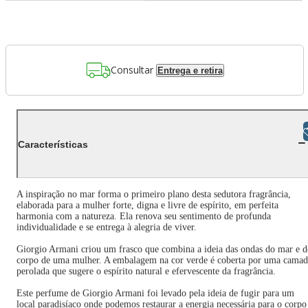
Consultar
Entrega e retira
Libras
Características
A inspiração no mar forma o primeiro plano desta sedutora fragrância,
elaborada para a mulher forte, digna e livre de espírito, em perfeita
harmonia com a natureza. Ela renova seu sentimento de profunda
individualidade e se entrega à alegria de viver.
Giorgio Armani criou um frasco que combina a ideia das ondas do mar e 
corpo de uma mulher. A embalagem na cor verde é coberta por uma camad
perolada que sugere o espírito natural e efervescente da fragrância.
Este perfume de Giorgio Armani foi levado pela ideia de fugir para um
local paradisíaco onde podemos restaurar a energia necessária para o corpo