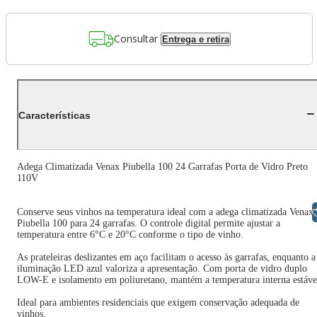
Consultar
Entrega e retira
Características
Adega Climatizada Venax Piubella 100 24 Garrafas Porta de Vidro Preto
110V
Libras
Conserve seus vinhos na temperatura ideal com a adega climatizada Venax
Piubella 100 para 24 garrafas. O controle digital permite ajustar a
temperatura entre 6°C e 20°C conforme o tipo de vinho.
As prateleiras deslizantes em aço facilitam o acesso às garrafas, enquanto a
iluminação LED azul valoriza a apresentação. Com porta de vidro duplo
LOW-E e isolamento em poliuretano, mantém a temperatura interna estáve
Ideal para ambientes residenciais que exigem conservação adequada de
vinhos.