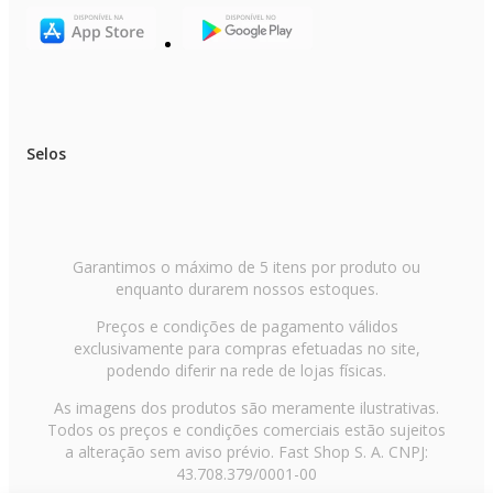
- O produto real pode apresentar pequenas variações de tonalidade, format
ou acabamento.
- Verifique a voltagem informada no título do produto antes de efetuar a
compra.
Selos
Garantimos o máximo de 5 itens por produto ou
enquanto durarem nossos estoques.
Preços e condições de pagamento válidos
exclusivamente para compras efetuadas no site,
podendo diferir na rede de lojas físicas.
As imagens dos produtos são meramente ilustrativas.
Todos os preços e condições comerciais estão sujeitos
a alteração sem aviso prévio. Fast Shop S. A. CNPJ:
43.708.379/0001-00