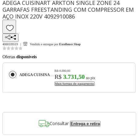
ADEGA CUISINART ARKTON SINGLE ZONE 24
GARRAFAS FREESTANDING COM COMPRESSOR EM
AÇO INOX 220V 4092910086
4000109519
Vendido e entregue por
Excellence Shop
Ofertas
disponíveis
R$ 4.390,00
ADEGA CUISINART ARKTON SINGLE ZONE 24 GARRAFAS FREESTANDING COM COMPRESSOR EM AÇO INOX 220V 4092910086
R$
3.731,50
no pix
Mais formas de pagamento
Consultar
Entrega e retira