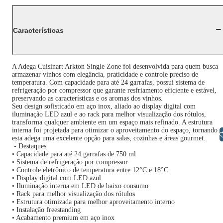
Características
A Adega Cuisinart Arkton Single Zone foi desenvolvida para quem busca
armazenar vinhos com elegância, praticidade e controle preciso de
temperatura. Com capacidade para até 24 garrafas, possui sistema de
refrigeração por compressor que garante resfriamento eficiente e estável,
preservando as características e os aromas dos vinhos.
Seu design sofisticado em aço inox, aliado ao display digital com
iluminação LED azul e ao rack para melhor visualização dos rótulos,
transforma qualquer ambiente em um espaço mais refinado. A estrutura
interna foi projetada para otimizar o aproveitamento do espaço, tornando
Libras
esta adega uma excelente opção para salas, cozinhas e áreas gourmet.
- Destaques
• Capacidade para até 24 garrafas de 750 ml
• Sistema de refrigeração por compressor
• Controle eletrônico de temperatura entre 12°C e 18°C
• Display digital com LED azul
• Iluminação interna em LED de baixo consumo
• Rack para melhor visualização dos rótulos
• Estrutura otimizada para melhor aproveitamento interno
• Instalação freestanding
• Acabamento premium em aço inox