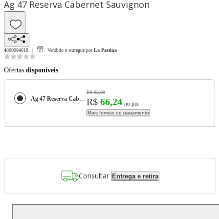
Ag 47 Reserva Cabernet Sauvignon
4000084618
Vendido e entregue por
La Pastina
Ofertas
disponíveis
R$ 92,00
Ag 47 Reserva Cabernet Sauvignon
R$
66,24
no pix
Mais formas de pagamento
Consultar
Entrega e retira