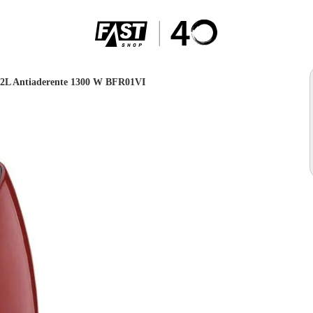
3,2L Antiaderente 1300 W BFR01VI