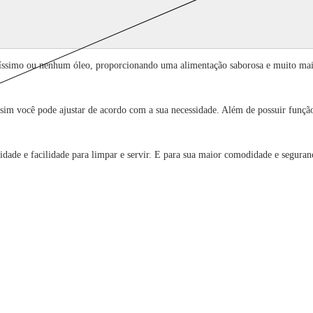
íssimo ou nenhum óleo, proporcionando uma alimentação saborosa e muito mai
ssim você pode ajustar de acordo com a sua necessidade. Além de possuir funç
cidade e facilidade para limpar e servir. E para sua maior comodidade e segura