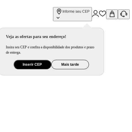
Informe seu CEP
Veja as ofertas para seu endereço!
Insira seu CEP e confira a disponibilidade dos produtos e prazo
de entrega.
Inserir CEP
Mais tarde