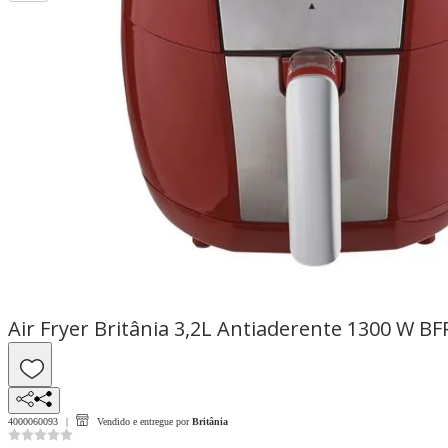
Air Fryer Britânia 3,2L Antiaderente 1300 W BF
4000060093
Vendido e entregue por
Britânia