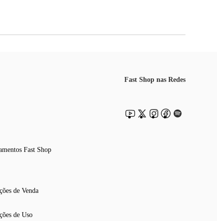
Fast Shop nas Redes
amentos Fast Shop
ções de Venda
ções de Uso