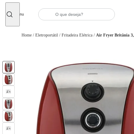
Fechar
Menu
Home
/
Eletroportátil
/
Fritadeira Elétrica
/
Air Fryer Britânia 