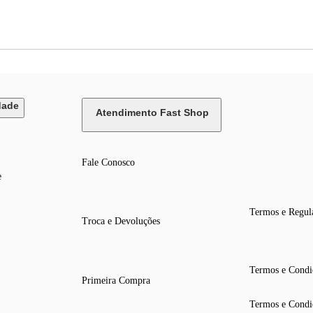
dade
Atendimento Fast Shop
Fale Conosco
e
Termos e Regul
Troca e Devoluções
Termos e Condi
Primeira Compra
Termos e Condi