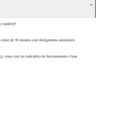
s saudável!
ão timer de 30 minutos com desligamento automático.
nça, conta com luz indicadora de funcionamento e base