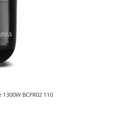
nte 1300W BCFR02 110