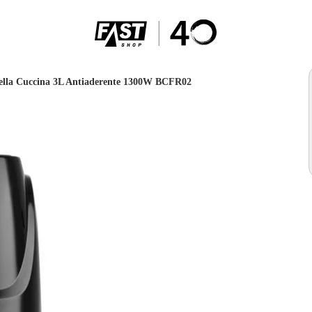
Bella Cuccina 3L Antiaderente 1300W BCFR02