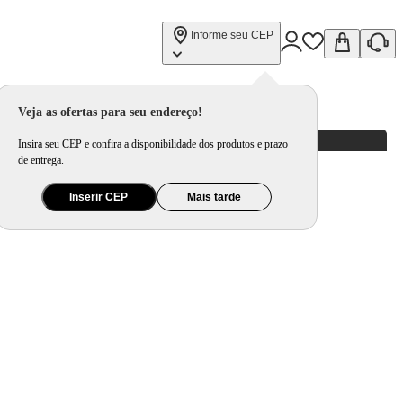
Informe seu CEP
Veja as ofertas para seu endereço!
Insira seu CEP e confira a disponibilidade dos produtos e prazo
de entrega.
Inserir CEP
Mais tarde