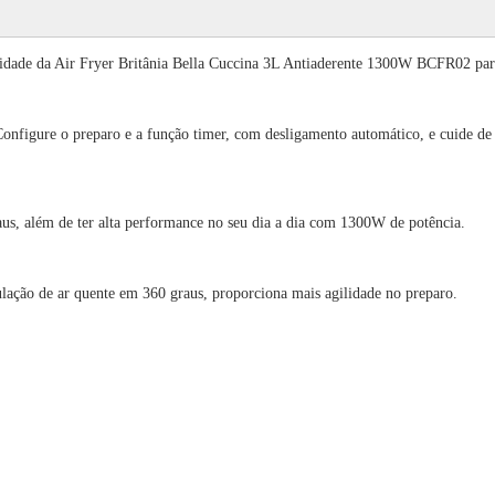
icidade da Air Fryer Britânia Bella Cuccina 3L Antiaderente 1300W BCFR02 para 
onfigure o preparo e a função timer, com desligamento automático, e cuide de 
raus, além de ter alta performance no seu dia a dia com 1300W de potência.
ulação de ar quente em 360 graus, proporciona mais agilidade no preparo.