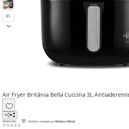
Air Fryer Britânia Bella Cuccina 3L Antiadere
4000053461
Vendido e entregue por
Britânia Oficial