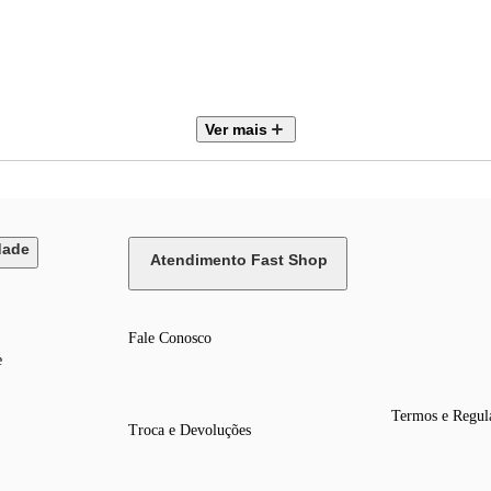
Ver mais
dade
Atendimento Fast Shop
Fale Conosco
e
Termos e Regul
Troca e Devoluções