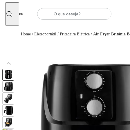
Fechar
Menu
Home
/
Eletroportátil
/
Fritadeira Elétrica
/
Air Fryer Britânia 