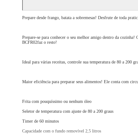
Prepare desde frango, batata a sobremesas! Desfrute de toda prat
Prepare-se para conhecer o seu melhor amigo dentro da cozinha! C
BCFR02faz o resto!
Ideal para várias receitas, controle sua temperatura de 80 a 200 g
Maior eficiência para preparar seus alimentos! Ele conta com circ
Frita com pouquíssimo ou nenhum óleo
Seletor de temperatura com ajuste de 80 a 200 graus
Timer de 60 minutos
Capacidade com o fundo removível 2,5 litros