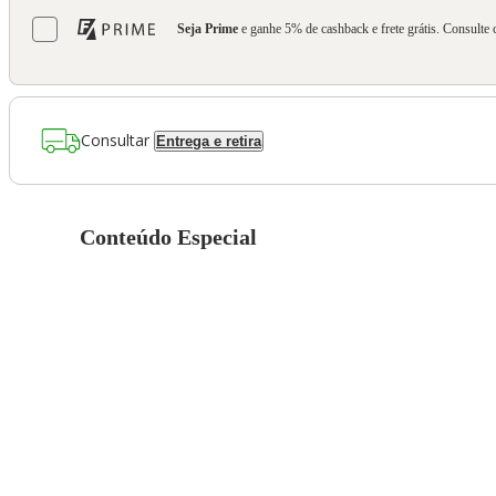
Seja Prime
e ganhe 5% de cashback e frete grátis. Consulte 
Consultar
Entrega e retira
Conteúdo Especial