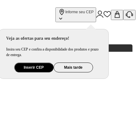
Informe seu CEP
Veja as ofertas para seu endereço!
Insira seu CEP e confira a disponibilidade dos produtos e prazo
de entrega.
Inserir CEP
Mais tarde