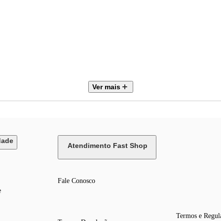
Ver mais
,8 mm
mm
dade
Atendimento Fast Shop
Fale Conosco
e
Termos e Regul