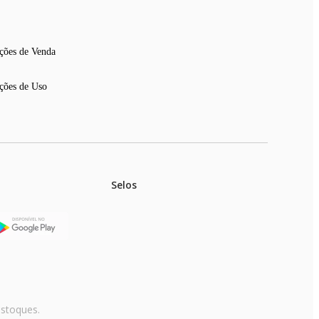
ções de Venda
ções de Uso
Selos
stoques.