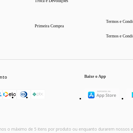
Troca e Devoluções
Termos e Condi
Primeira Compra
Termos e Condi
nto
Baixe o App
mos o máximo de 5 itens por produto ou enquanto durarem nossos e