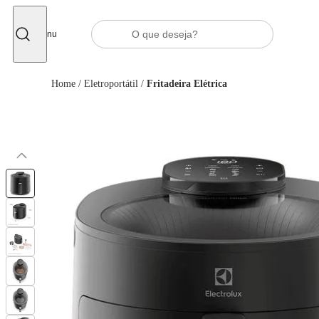
Fechar
Menu
Home
/
Eletroportátil
/
Fritadeira Elétrica