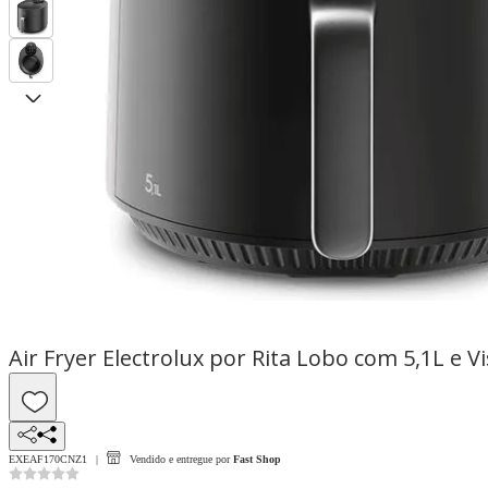
Air Fryer Electrolux por Rita Lobo com 5,1L e V
EXEAF170CNZ1
Vendido e entregue por
Fast Shop