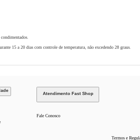
 condimentados.
urante 15 a 20 dias com controle de temperatura, não excedendo 28 graus.
dade
Atendimento Fast Shop
Fale Conosco
e
Termos e Regul