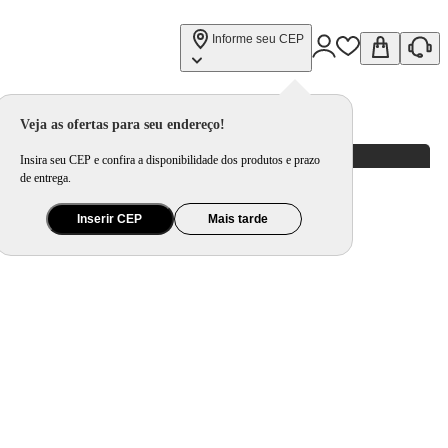
Informe seu CEP
Veja as ofertas para seu endereço!
Insira seu CEP e confira a disponibilidade dos produtos e prazo
de entrega.
Inserir CEP
Mais tarde