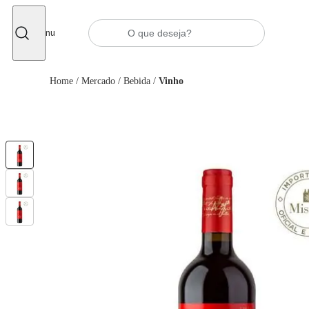
Fechar
Menu
Home
/
Mercado
/
Bebida
/
Vinho