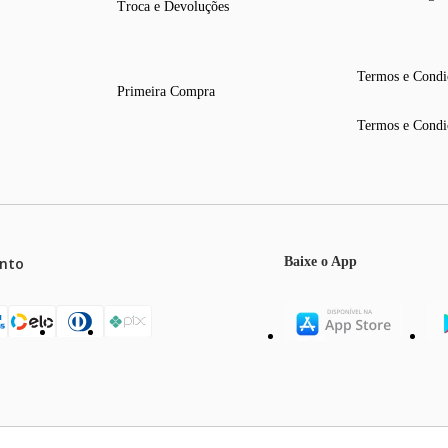
Troca e Devoluções
Termos e Condi
Primeira Compra
Termos e Condi
nto
Baixe o App
mos o máximo de 5 itens por produto ou enquanto durarem nossos e