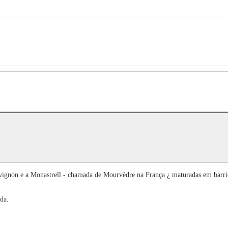
ignon e a Monastrell - chamada de Mourvèdre na França ¿ maturadas em barrica
da.