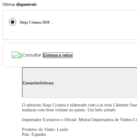
Ofertas
disponíveis
Alaja Crianza 2020 (Luzón) 750ml
Consultar
Entrega e retira
Características
O saboroso Alaja Crianza é elaborado com a as uvas Cabernet Sauv
maduras com bom volume no palato. Um belo achado.
Importador Exclusivo e Oficial: Mistral Importadora de Vinhos Lt
Produtor do Vinho: Luzón
País: Espanha