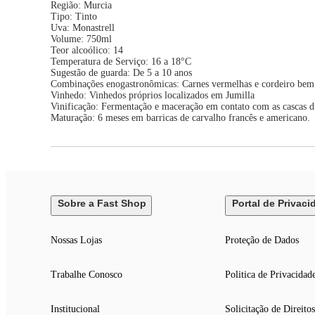
Região: Murcia
Tipo: Tinto
Uva: Monastrell
Volume: 750ml
Teor alcoólico: 14
Temperatura de Serviço: 16 a 18°C
Sugestão de guarda: De 5 a 10 anos
Combinações enogastronômicas: Carnes vermelhas e cordeiro bem
Vinhedo: Vinhedos próprios localizados em Jumilla
Vinificação: Fermentação e maceração em contato com as cascas d
Maturação: 6 meses em barricas de carvalho francês e americano.
Sobre a Fast Shop
Portal de Privaci
Nossas Lojas
Proteção de Dados
Trabalhe Conosco
Politica de Privacidad
Institucional
Solicitação de Direitos