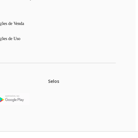
ções de Venda
ções de Uso
Selos
stoques.