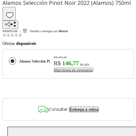
Alamos Selección Pinot Noir 2022 (Alamos) 750ml
4000095566
Vendido e entregue por
Mistral
Ofertas
disponíveis
R$ 181,28
Alamos Selección Pinot Noir 2022 (Alamos) 750ml
R$
146,77
no pix
Mais formas de pagamento
Consultar
Entrega e retira