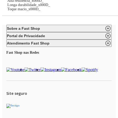
Alta resiliência_x000D_
Longa durabilidade_x000D_
Toque macio_x000D_
Sobre a Fast Shop
Portal de Privacidade
Atendimento Fast Shop
Fast Shop nas Redes
Site seguro