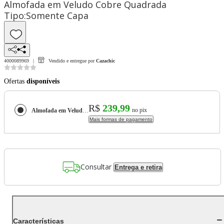
Almofada em Veludo Cobre Quadrada
Tipo:Somente Capa
4000089969
Vendido e entregue por
Cazachic
Ofertas
disponíveis
R$
239,99
no pix
Almofada em Veludo Cobre Quadrada Tipo:Somente Capa
Mais formas de pagamento
Consultar
Entrega e retira
Características