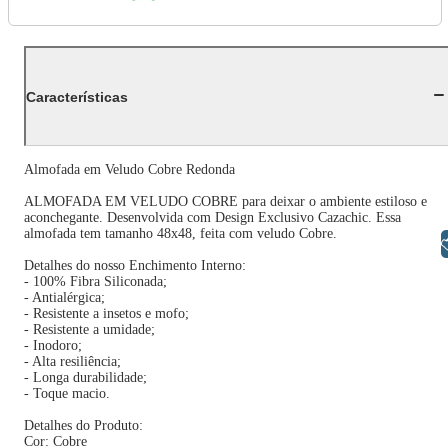
Características
Almofada em Veludo Cobre Redonda
ALMOFADA EM VELUDO COBRE para deixar o ambiente estiloso e
aconchegante. Desenvolvida com Design Exclusivo Cazachic. Essa
almofada tem tamanho 48x48, feita com veludo Cobre.
Libras
Detalhes do nosso Enchimento Interno:
- 100% Fibra Siliconada;
- Antialérgica;
- Resistente a insetos e mofo;
- Resistente a umidade;
- Inodoro;
- Alta resiliência;
- Longa durabilidade;
- Toque macio.
Detalhes do Produto:
Cor: Cobre