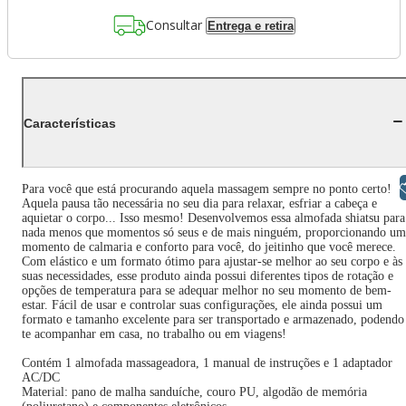
Consultar
Entrega e retira
Características
Libras
Para você que está procurando aquela massagem sempre no ponto certo!
Aquela pausa tão necessária no seu dia para relaxar, esfriar a cabeça e
aquietar o corpo... Isso mesmo! Desenvolvemos essa almofada shiatsu para
nada menos que momentos só seus e de mais ninguém, proporcionando um
momento de calmaria e conforto para você, do jeitinho que você merece.
Com elástico e um formato ótimo para ajustar-se melhor ao seu corpo e às
suas necessidades, esse produto ainda possui diferentes tipos de rotação e
opções de temperatura para se adequar melhor no seu momento de bem-
estar. Fácil de usar e controlar suas configurações, ele ainda possui um
formato e tamanho excelente para ser transportado e armazenado, podendo
te acompanhar em casa, no trabalho ou em viagens!
Contém 1 almofada massageadora, 1 manual de instruções e 1 adaptador
AC/DC
Material: pano de malha sanduíche, couro PU, algodão de memória