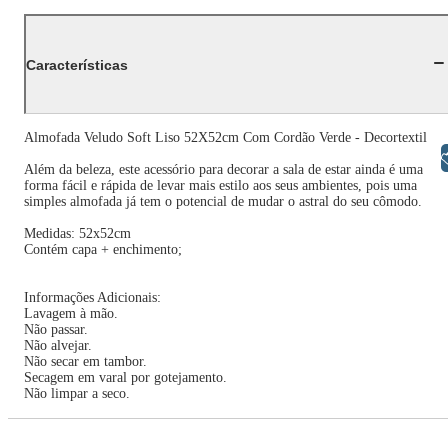
Características
Almofada Veludo Soft Liso 52X52cm Com Cordão Verde - Decortextil
Libras
Além da beleza, este acessório para decorar a sala de estar ainda é uma
forma fácil e rápida de levar mais estilo aos seus ambientes, pois uma
simples almofada já tem o potencial de mudar o astral do seu cômodo.
Medidas: 52x52cm
Contém capa + enchimento;
Informações Adicionais:
Lavagem à mão.
Não passar.
Não alvejar.
Não secar em tambor.
Secagem em varal por gotejamento.
Não limpar a seco.