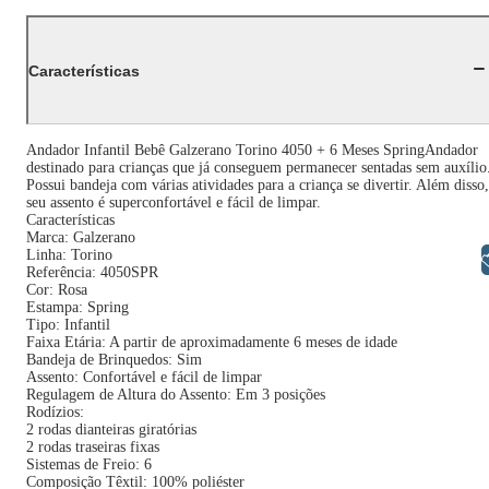
Características
Andador Infantil Bebê Galzerano Torino 4050 + 6 Meses SpringAndador
destinado para crianças que já conseguem permanecer sentadas sem auxílio
Possui bandeja com várias atividades para a criança se divertir. Além disso,
seu assento é superconfortável e fácil de limpar.
Características
Marca: Galzerano
Linha: Torino
Libras
Referência: 4050SPR
Cor: Rosa
Estampa: Spring
Tipo: Infantil
Faixa Etária: A partir de aproximadamente 6 meses de idade
Bandeja de Brinquedos: Sim
Assento: Confortável e fácil de limpar
Regulagem de Altura do Assento: Em 3 posições
Rodízios:
2 rodas dianteiras giratórias
2 rodas traseiras fixas
Sistemas de Freio: 6
Composição Têxtil: 100% poliéster