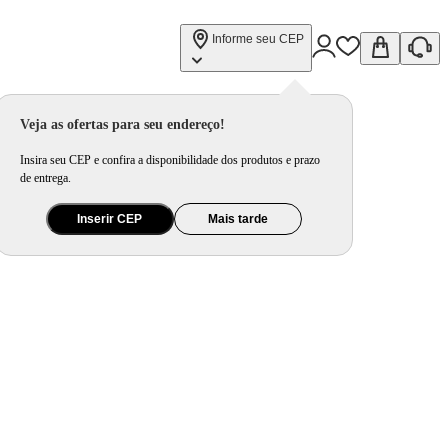
Informe seu CEP
Veja as ofertas para seu endereço!
Insira seu CEP e confira a disponibilidade dos produtos e prazo
de entrega.
Inserir CEP
Mais tarde