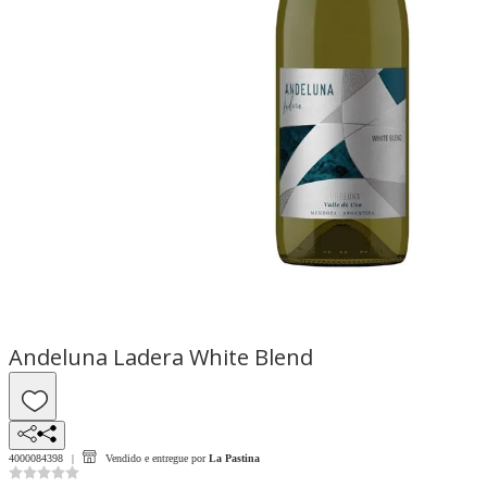
Andeluna Ladera White Blend
4000084398
Vendido e entregue por
La Pastina