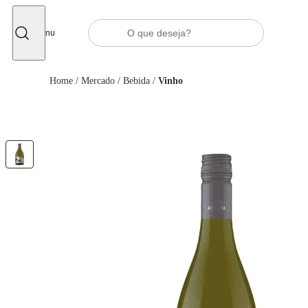
Fechar
Menu
Home
/
Mercado
/
Bebida
/
Vinho