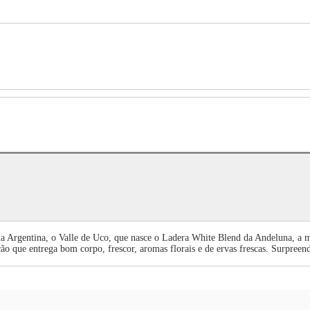
na Argentina, o Valle de Uco, que nasce o Ladera White Blend da Andeluna, a m
o que entrega bom corpo, frescor, aromas florais e de ervas frescas. Surpreen