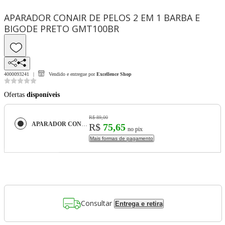
APARADOR CONAIR DE PELOS 2 EM 1 BARBA E
BIGODE PRETO GMT100BR
4000093241
Vendido e entregue por
Excellence Shop
Ofertas
disponíveis
R$ 89,00
APARADOR CONAIR DE PELOS 2 EM 1 BARBA E BIGODE PRETO GMT100BR
R$
75,65
no pix
Mais formas de pagamento
Consultar
Entrega e retira