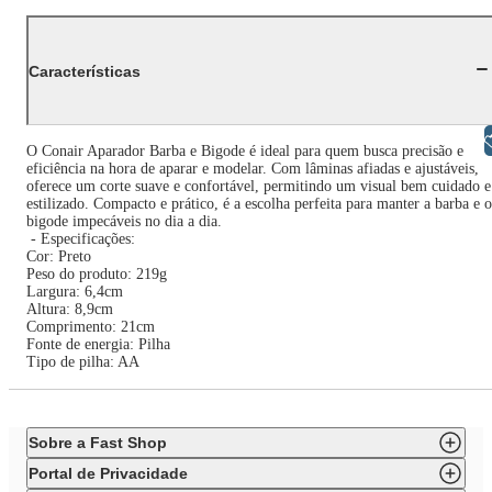
Características
Libras
O Conair Aparador Barba e Bigode é ideal para quem busca precisão e
eficiência na hora de aparar e modelar. Com lâminas afiadas e ajustáveis,
oferece um corte suave e confortável, permitindo um visual bem cuidado e
estilizado. Compacto e prático, é a escolha perfeita para manter a barba e o
bigode impecáveis no dia a dia.
- Especificações:
Cor: Preto
Peso do produto: 219g
Largura: 6,4cm
Altura: 8,9cm
Comprimento: 21cm
Fonte de energia: Pilha
Tipo de pilha: AA
Sobre a Fast Shop
Portal de Privacidade