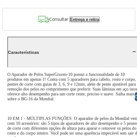
Consultar
Entrega e retira
Características
O Aparador de Pelos SuperGroom-10 possui a funcionalidade de 10
produtos em apenas 1! Conta com 5 aparadores para cabelo, rosto e corpo,
pentes de corte com guias de 3, 6, 9 e 12mm, além de pente ajustável para
remoção dos pelos no comprimento que preferir. Suas lâminas em aço ino
oferece alto desempenho para um corte rente, preciso e suave. Saiba mais
Libras
sobre o BG-16 da Mondial:
10 EM 1 - MÚLTIPLAS FUNÇÕES: O aparador de pelos da Mondial ve
com 10 acessórios: são 5 tipos de aparadores de alto desempenho e 5 pente
de corte com diferentes opções de altura para aparar e remover os pelos do
rosto e do corpo inteiro. Você pode ter uma aparência impecável sem sair 