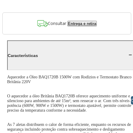
Consultar
Entrega e retira
Características
Aquecedor a Óleo BAQ1720B 1500W com Rodízios e Termostato Branco
Britânia 220V
O aquecedor a óleo Britânia BAQ1720B oferece aquecimento uniforme e
Libras
silencioso para ambientes de até 15m², sem ressecar o ar. Com três níveis d
potência (600W, 900W e 1500W) e termostato ajustável, permite controle
preciso da temperatura conforme a necessidade.
As 7 aletas distribuem o calor de forma eficiente, enquanto os recursos de
segurança incluindo proteção contra sobreaquecimento e desligamento