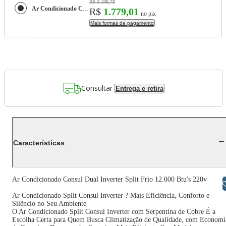
R$ 2.198,78
Ar Condicionado Consul Dual Inverter Split Frio 12.000 Btu's 220v
R$
1.779,01
no pix
Mais formas de pagamento
Consultar
Entrega e retira
Características
Ar Condicionado Consul Dual Inverter Split Frio 12.000 Btu's 220v
Libras
Ar Condicionado Split Consul Inverter ? Mais Eficiência, Conforto e
Silêncio no Seu Ambiente
O Ar Condicionado Split Consul Inverter com Serpentina de Cobre É a
Escolha Certa para Quem Busca Climatização de Qualidade, com Economi