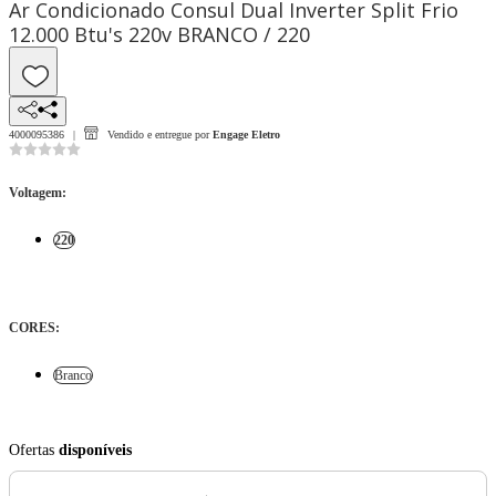
Ar Condicionado Consul Dual Inverter Split Frio
12.000 Btu's 220v BRANCO / 220
4000095386
Vendido e entregue por
Engage Eletro
Voltagem
:
220
CORES
:
Branco
Ofertas
disponíveis