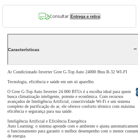
Consultar
Entrega e retira
Características
Ar Condicionado Inverter Gree G-Top Auto 24000 Btus R-32 WI-FI
Tecnologia, eficiência e saúde em um só aparelho.
O Gree G-Top Auto Inverter 24.000 BTUs é a escolha ideal para quem
Libras
busca climatização inteligente, potente e econômica. Com recursos
avançados de Inteligência Artificial, conectividade Wi-Fi e um sistema
completo de purificação do ar, ele oferece conforto térmico com máxima
eficiência e segurança para sua saúde.
Inteligência Artificial e Eficiência Energética
Auto Learning: o sistema aprende com o ambiente e ajusta automaticamen
o funcionamento para garantir o melhor desempenho com o menor consu
de energia.