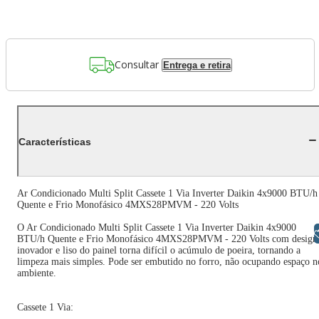
Consultar
Entrega e retira
Características
Ar Condicionado Multi Split Cassete 1 Via Inverter Daikin 4x9000 BTU/h
Quente e Frio Monofásico 4MXS28PMVM - 220 Volts
O Ar Condicionado Multi Split Cassete 1 Via Inverter Daikin 4x9000
Libras
BTU/h Quente e Frio Monofásico 4MXS28PMVM - 220 Volts com design
inovador e liso do painel torna difícil o acúmulo de poeira, tornando a
limpeza mais simples. Pode ser embutido no forro, não ocupando espaço n
ambiente.
Cassete 1 Via: