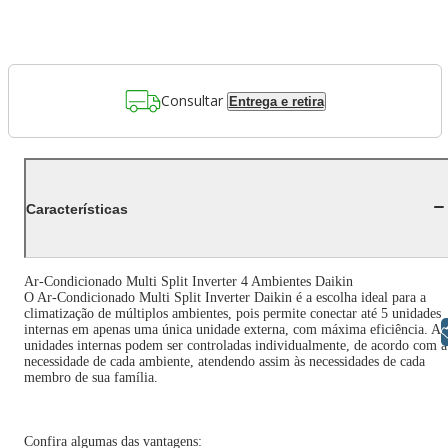
Consultar
Entrega e retira
Características
Ar-Condicionado Multi Split Inverter 4 Ambientes Daikin
O Ar-Condicionado Multi Split Inverter Daikin é a escolha ideal para a
climatização de múltiplos ambientes, pois permite conectar até 5 unidades
internas em apenas uma única unidade externa, com máxima eficiência. As
Libras
unidades internas podem ser controladas individualmente, de acordo com a
necessidade de cada ambiente, atendendo assim às necessidades de cada
membro de sua família.
Confira algumas das vantagens: