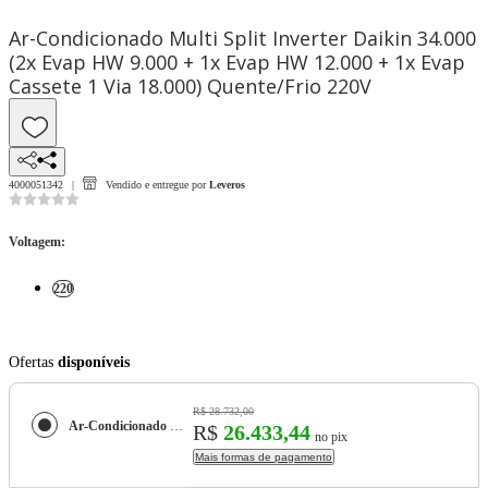
Ar-Condicionado Multi Split Inverter Daikin 34.000
(2x Evap HW 9.000 + 1x Evap HW 12.000 + 1x Evap
Cassete 1 Via 18.000) Quente/Frio 220V
4000051342
Vendido e entregue por
Leveros
Voltagem
:
220
Ofertas
disponíveis
R$ 28.732,00
Ar-Condicionado Multi Split Inverter Daikin 34.000 (2x Evap HW 9.000 + 1x Evap HW 12.000 + 1x Evap Cassete 1 Via 18.000) Quente/Frio 220V
R$
26.433,44
no pix
Mais formas de pagamento