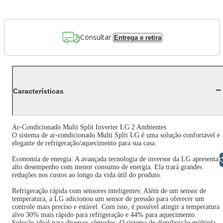
Consultar
Entrega e retira
Características
Ar-Condicionado Multi Split Inverter LG 2 Ambientes
O sistema de ar-condicionado Multi Split LG é uma solução confortável e
elegante de refrigeração/aquecimento para sua casa.
Economia de energia: A avançada tecnologia de inversor da LG apresenta
Libras
alto desempenho com menor consumo de energia. Ela trará grandes
reduções nos custos ao longo da vida útil do produto.
Refrigeração rápida com sensores inteligentes: Além de um sensor de
temperatura, a LG adicionou um sensor de pressão para oferecer um
controle mais preciso e estável. Com isso, é possível atingir a temperatura
alvo 30% mais rápido para refrigeração e 44% para aquecimento.
Solução ideal para diversos cômodos: O sistema de distribuição múltipla