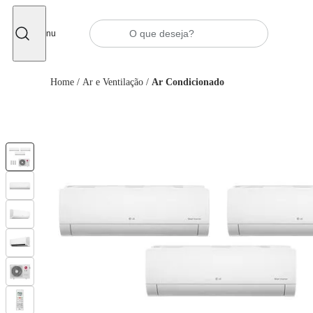
Fechar
Menu
Home
/
Ar e Ventilação
/
Ar Condicionado