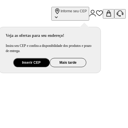
Informe seu CEP
Veja as ofertas para seu endereço!
Insira seu CEP e confira a disponibilidade dos produtos e prazo
de entrega.
Inserir CEP
Mais tarde