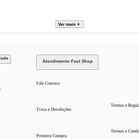
Ver mais
dade
Atendimento Fast Shop
Fale Conosco
e
Termos e Regul
Troca e Devoluções
ilar
Termos e Condi
Primeira Compra