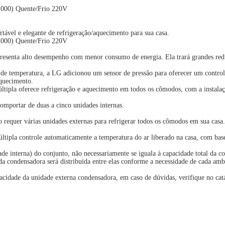
.000) Quente/Frio 220V
tável e elegante de refrigeração/aquecimento para sua casa.
.000) Quente/Frio 220V
resenta alto desempenho com menor consumo de energia. Ela trará grandes reduç
de temperatura, a LG adicionou um sensor de pressão para oferecer um controle 
aquecimento.
últipla oferece refrigeração e aquecimento em todos os cômodos, com a instala
mportar de duas a cinco unidades internas.
requer várias unidades externas para refrigerar todos os cômodos em sua casa.
últipla controle automaticamente a temperatura do ar liberado na casa, com bas
interna) do conjunto, não necessariamente se iguala à capacidade total da co
 condensadora será distribuída entre elas conforme a necessidade de cada amb
acidade da unidade externa condensadora, em caso de dúvidas, verifique no cat