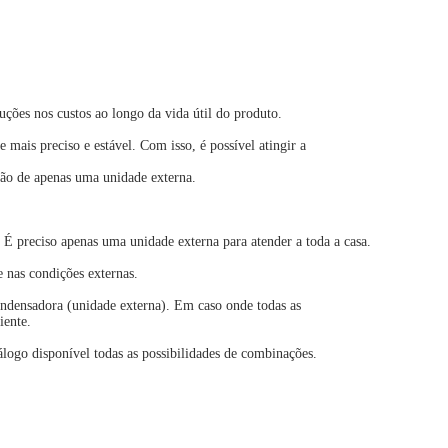
ões nos custos ao longo da vida útil do produto.
mais preciso e estável. Com isso, é possível atingir a
ção de apenas uma unidade externa.
 É preciso apenas uma unidade externa para atender a toda a casa.
e nas condições externas.
ndensadora (unidade externa). Em caso onde todas as
iente.
álogo disponível todas as possibilidades de combinações.