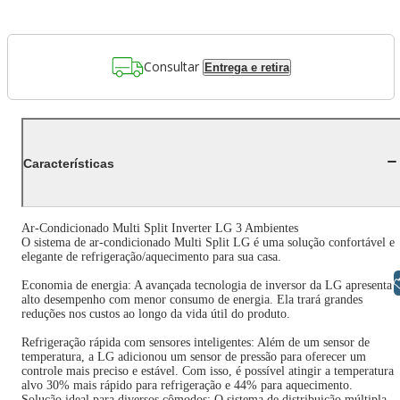
Consultar
Entrega e retira
Características
Ar-Condicionado Multi Split Inverter LG 3 Ambientes
O sistema de ar-condicionado Multi Split LG é uma solução confortável e
elegante de refrigeração/aquecimento para sua casa.
Libras
Economia de energia: A avançada tecnologia de inversor da LG apresenta
alto desempenho com menor consumo de energia. Ela trará grandes
reduções nos custos ao longo da vida útil do produto.
Refrigeração rápida com sensores inteligentes: Além de um sensor de
temperatura, a LG adicionou um sensor de pressão para oferecer um
controle mais preciso e estável. Com isso, é possível atingir a temperatura
alvo 30% mais rápido para refrigeração e 44% para aquecimento.
Solução ideal para diversos cômodos: O sistema de distribuição múltipla