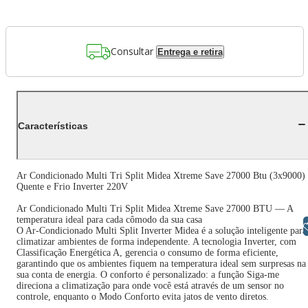
Consultar
Entrega e retira
Características
Ar Condicionado Multi Tri Split Midea Xtreme Save 27000 Btu (3x9000)
Quente e Frio Inverter 220V
Ar Condicionado Multi Tri Split Midea Xtreme Save 27000 BTU — A
temperatura ideal para cada cômodo da sua casa
Libras
O Ar-Condicionado Multi Split Inverter Midea é a solução inteligente para
climatizar ambientes de forma independente. A tecnologia Inverter, com
Classificação Energética A, gerencia o consumo de forma eficiente,
garantindo que os ambientes fiquem na temperatura ideal sem surpresas na
sua conta de energia. O conforto é personalizado: a função Siga-me
direciona a climatização para onde você está através de um sensor no
controle, enquanto o Modo Conforto evita jatos de vento diretos.