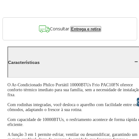
Consultar
Entrega e retira
Características
O Ar-Condicionado Philco Portátil 10000BTUs Frio PAC10FN oferece
conforto térmico imediato para sua família, sem a necessidade de instalaçã
fixa.
Libras
Com rodinhas integradas, você desloca o aparelho com facilidade entre os
cômodos, adaptando o frescor à sua rotina.
Com capacidade de 10000BTUs, o resfriamento acontece de forma rápida 
eficiente.
A função 3 em 1 permite esfriar, ventilar ou desumidificar, garantindo um